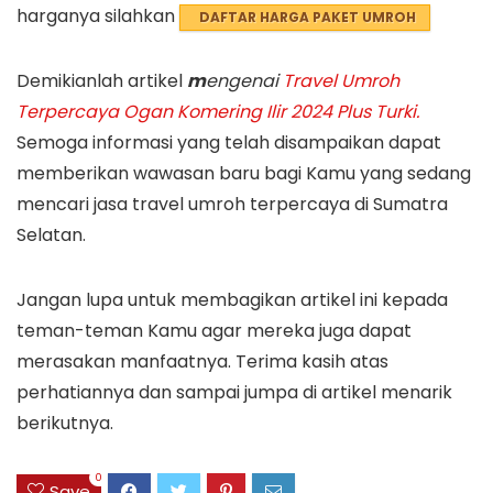
harganya silahkan
DAFTAR HARGA PAKET UMROH
Demikianlah artikel
m
engenai
Travel Umroh
Terpercaya Ogan Komering Ilir 2024 Plus Turki.
Semoga informasi yang telah disampaikan dapat
memberikan wawasan baru bagi Kamu yang sedang
mencari jasa travel umroh terpercaya di Sumatra
Selatan.
Jangan lupa untuk membagikan artikel ini kepada
teman-teman Kamu agar mereka juga dapat
merasakan manfaatnya. Terima kasih atas
perhatiannya dan sampai jumpa di artikel menarik
berikutnya.
0
Save