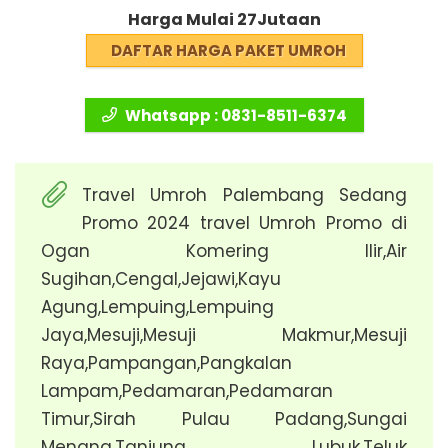
Harga Mulai 27Jutaan
DAFTAR HARGA PAKET UMROH
Whatsapp : 0831-8511-6374
Travel Umroh Palembang Sedang
Promo 2024 travel Umroh Promo di
Ogan Komering Ilir,Air
Sugihan,Cengal,Jejawi,Kayu
Agung,Lempuing,Lempuing
Jaya,Mesuji,Mesuji Makmur,Mesuji
Raya,Pampangan,Pangkalan
Lampam,Pedamaran,Pedamaran
Timur,Sirah Pulau Padang,Sungai
Menang,Tanjung Lubuk,Teluk