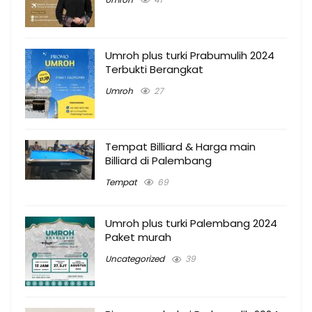
Umroh plus turki Prabumulih 2024
Terbukti Berangkat
Umroh
27
Tempat Billiard & Harga main
Billiard di Palembang
Tempat
69
Umroh plus turki Palembang 2024
Paket murah
Uncategorized
39