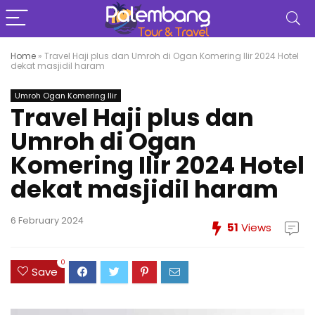
Home
»
Travel Haji plus dan Umroh di Ogan Komering Ilir 2024 Hotel
dekat masjidil haram
Umroh Ogan Komering Ilir
Travel Haji plus dan
Umroh di Ogan
Komering Ilir 2024 Hotel
dekat masjidil haram
6 February 2024
51
Views
0
Save