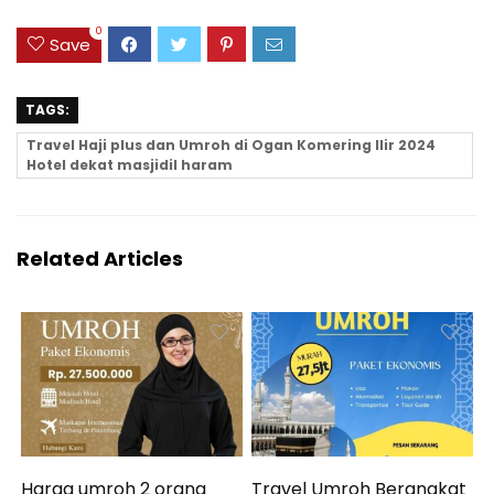
0
Save
TAGS:
Travel Haji plus dan Umroh di Ogan Komering Ilir 2024
Hotel dekat masjidil haram
Related Articles
Harga umroh 2 orang
Travel Umroh Berangkat