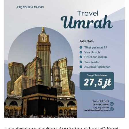
Halo Assalamualaykum, Apa kabar di hari ini? Kami