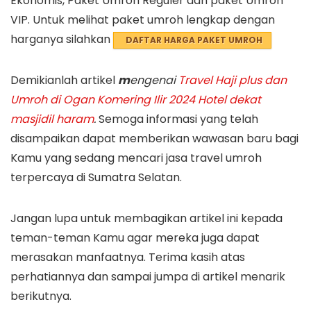
Ekonomis, Paket Umroh Reguler dan paket Umroh
VIP. Untuk melihat paket umroh lengkap dengan
harganya silahkan
DAFTAR HARGA PAKET UMROH
Demikianlah artikel
m
engenai
Travel Haji plus dan
Umroh di Ogan Komering Ilir 2024 Hotel dekat
masjidil haram
.
Semoga informasi yang telah
disampaikan dapat memberikan wawasan baru bagi
Kamu yang sedang mencari jasa travel umroh
terpercaya di Sumatra Selatan.
Jangan lupa untuk membagikan artikel ini kepada
teman-teman Kamu agar mereka juga dapat
merasakan manfaatnya. Terima kasih atas
perhatiannya dan sampai jumpa di artikel menarik
berikutnya.