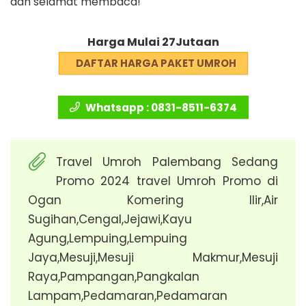
dan selamat membaca!
Harga Mulai 27Jutaan
DAFTAR HARGA PAKET UMROH
Whatsapp : 0831-8511-6374
Travel Umroh Palembang Sedang
Promo 2024 travel Umroh Promo di
Ogan Komering Ilir,Air
Sugihan,Cengal,Jejawi,Kayu
Agung,Lempuing,Lempuing
Jaya,Mesuji,Mesuji Makmur,Mesuji
Raya,Pampangan,Pangkalan
Lampam,Pedamaran,Pedamaran