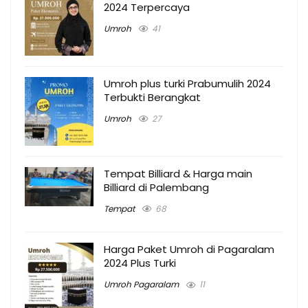
2024 Terpercaya
Umroh
41
Umroh plus turki Prabumulih 2024
Terbukti Berangkat
Umroh
27
Tempat Billiard & Harga main
Billiard di Palembang
Tempat
68
Harga Paket Umroh di Pagaralam
2024 Plus Turki
Umroh Pagaralam
11