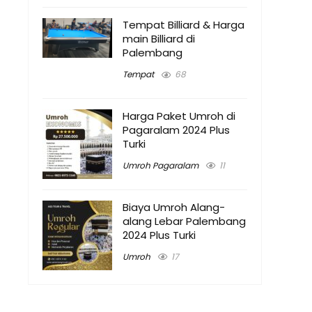
Tempat Billiard & Harga
main Billiard di
Palembang
Tempat
68
Harga Paket Umroh di
Pagaralam 2024 Plus
Turki
Umroh Pagaralam
11
Biaya Umroh Alang-
alang Lebar Palembang
2024 Plus Turki
Umroh
17