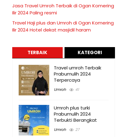
Jasa Travel Umroh Terbaik di Ogan Komering
Ilir 2024 Paling resmi
Travel Haji plus dan Umroh di Ogan Komering
Ilir 2024 Hotel dekat masjidil haram
TERBAIK
KATEGORI
Travel umroh Terbaik
Prabumulih 2024
Terpercaya
Umroh
41
Umroh plus turki
Prabumulih 2024
Terbukti Berangkat
Umroh
27