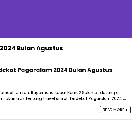
 2024 Bulan Agustus
rdekat Pagaralam 2024 Bulan Agustus
Jamaah Umroh, Bagaimana kabar Kamu? Selamat datang di
i akan ulas tentang travel umroh terdekat Pagaralam 2024 ...
READ MORE +