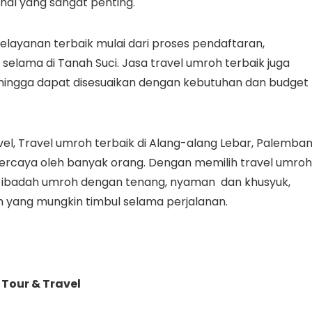
 hal yang sangat penting.
layanan terbaik mulai dari proses pendaftaran,
elama di Tanah Suci. Jasa travel umroh terbaik juga
 sehingga dapat disesuaikan dengan kebutuhan dan budget
vel, Travel umroh terbaik di Alang-alang Lebar, Palemba
rpercaya oleh banyak orang. Dengan memilih travel umroh
an ibadah umroh dengan tenang, nyaman dan khusyuk,
 yang mungkin timbul selama perjalanan.
 Tour & Travel