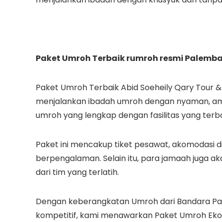
Paket Umroh Terbaik rumroh resmi Palemb
Paket Umroh Terbaik Abid Soeheily Qary Tour & 
menjalankan ibadah umroh dengan nyaman, am
umroh yang lengkap dengan fasilitas yang terba
Paket ini mencakup tiket pesawat, akomodasi d
berpengalaman. Selain itu, para jamaah juga 
dari tim yang terlatih.
Dengan keberangkatan Umroh dari Bandara Pale
kompetitif, kami menawarkan Paket Umroh Eko