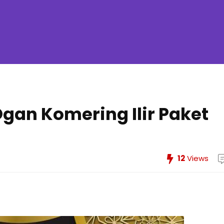
gan Komering Ilir Paket
12
Views