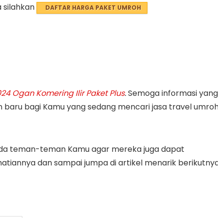
 silahkan
DAFTAR HARGA PAKET UMROH
4 Ogan Komering Ilir Paket Plus
.
Semoga informasi yang
baru bagi Kamu yang sedang mencari jasa travel umro
pada teman-teman Kamu agar mereka juga dapat
tiannya dan sampai jumpa di artikel menarik berikutnya