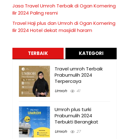
Jasa Travel Umroh Terbaik di Ogan Komering
Ilir 2024 Paling resmi
Travel Haji plus dan Umroh di Ogan Komering
Ilir 2024 Hotel dekat masjidil haram
TERBAIK
KATEGORI
Travel umroh Terbaik
Prabumulih 2024
Terpercaya
Umroh
41
Umroh plus turki
Prabumulih 2024
Terbukti Berangkat
Umroh
27