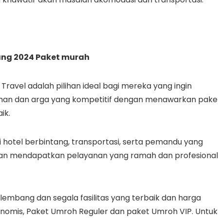
ang 2024 Paket murah
Travel adalah pilihan ideal bagi mereka yang ingin
an dan arga yang kompetitif dengan menawarkan pake
ik.
i hotel berbintang, transportasi, serta pemandu yang
akan mendapatkan pelayanan yang ramah dan profesional
mbang dan segala fasilitas yang terbaik dan harga
nomis, Paket Umroh Reguler dan paket Umroh VIP. Untuk