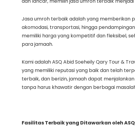
dan lancar, memilih jasa umroh terbaik menjadi
Jasa umroh terbaik adalah yang memberikan pe
akomodasi, transportasi, hingga pendampingan s
memiliki harga yang kompetitif dan fleksibel,
para jamaah.
Kami adalah ASQ Abid Soeheily Qary Tour & Tra
yang memiliki reputasi yang baik dan telah te
terbaik, dan berizin, jamaah dapat menjalank
tanpa harus khawatir dengan berbagai masalah
Fasilitas Terbaik yang Ditawarkan oleh ASQ