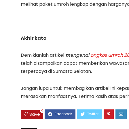
melihat paket umroh lengkap dengan harganya
Akhir kata
Demikianlah artikel
m
engenai
ongkos umroh 202
telah disampaikan dapat memberikan wawasan 
terpercaya di Sumatra Selatan.
Jangan lupa untuk membagikan artikel ini ke
merasakan manfaatnya. Terima kasih atas perha
0
Save