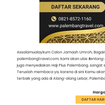
Assalamualaykum Calon Jamaah Umroh, Bagai
palembangtravel.com, kami akan ulas
t
entang
juga menyediakan Haji Plus Palembang. sangat
Teruslah membaca ya, karena di sini Kamu ak
terbaik yang ada di Alang-alang Lebar, Palemba
Harga
DAFTAR HAR