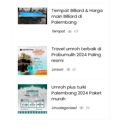
Tempat Billiard & Harga
main Billiard di
Palembang
Tempat
69
Travel umroh terbaik di
Prabumulih 2024 Paling
resmi
Umroh
18
Umroh plus turki
Palembang 2024 Paket
murah
Uncategorized
39