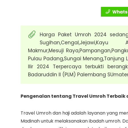
Whatsa
Harga Paket Umroh 2024 sedang 
Sugihan,Cengal,Jejawi,Kayu A
Makmur,Mesuji Raya,Pampangan,Pangk
Pulau Padang,Sungai Menang,Tanjung L
Ilir 2024 Terpercaya terbukti beran
Badaruddin II (PLM) Palembang SUmate
Pengenalan tentang Travel Umroh Terbaik 
Travel Umroh dan haji adalah layanan yang me
Madinah untuk melaksanakan ibadah umroh. D