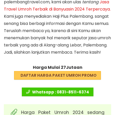
palembangtravel.com, kami akan ulas
tentang
Jasa
Travel Umroh Terbaik di Banyuasin 2024 Terpercaya
.
Kami juga menyediakan Haji Plus Palembang. sangat
senang bisa berbagi informasi dengan Kamu semua.
Teruslah membaca ya, karena di sini Kamu akan
menemukan banyak hal menarik seputar jasa umroh
terbaik yang ada di Alang-alang Lebar, Palembang.
Jadi, silahkan lanjutkan membaca. Terima kasih!
Harga Mulai 27Jutaan
DAFTAR HARGA PAKET UMROH PROMO
Whatsapp : 0831-8511-6374
Harga Paket Umroh 2024 sedang