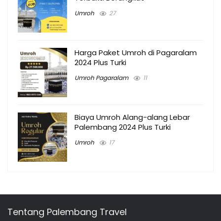
Umroh
27
Harga Paket Umroh di Pagaralam
2024 Plus Turki
Umroh Pagaralam
11
Biaya Umroh Alang-alang Lebar
Palembang 2024 Plus Turki
Umroh
17
Tentang Palembang Travel