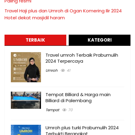
Paling resmi
Travel Haji plus dan Umroh di Ogan Komering Ilir 2024
Hotel dekat masjidil haram
TERBAIK
KATEGORI
Travel umroh Terbaik Prabumulih
2024 Terpercaya
Umroh
41
Tempat Billiard & Harga main
Billiard di Palembang
Tempat
70
Umroh plus turki Prabumulih 2024
Terbukti Berangkat