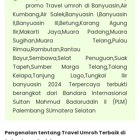
promo Travel umroh di Banyuasin,Air
Kumbang,Air Salek,Banyuasin I,Banyuasin
II,Banyuasin III,Betung,Karang Agung
Ilir,Makarti Jaya,Muara Padang,Muara
Sugihan,Muara Telang,Pulau
Rimau,Rambutan,Rantau
Bayur,Sembawa,Selat Penuguan,Suak
Tapeh,Sumber Marga Telang,Talang
Kelapa,Tanjung Lago,Tungkal Ilir
banyuasin 2024 Terpercaya terbukti
berangkat dari Bandara Internasional
Sultan Mahmud Badaruddin II (PLM)
Palembang SUmatera Selatan
Pengenalan tentang Travel Umroh Terbaik di