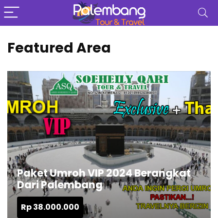
Featured Area
Paket Umroh VIP 2024 Berangkat
Dari Palembang
Rp
38.000.000