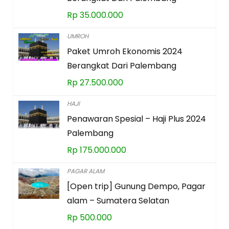
Rp
35.000.000
UMROH
Paket Umroh Ekonomis 2024
Berangkat Dari Palembang
Rp
27.500.000
HAJI
Penawaran Spesial – Haji Plus 2024
Palembang
Rp
175.000.000
PAGAR ALAM
[Open trip] Gunung Dempo, Pagar
alam – Sumatera Selatan
Rp
500.000